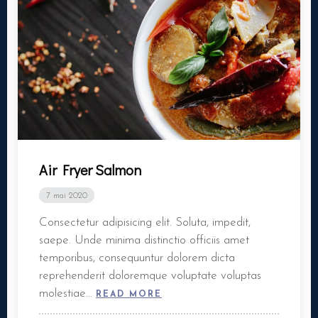
Air Fryer Salmon
7 mai 2020
Consectetur adipisicing elit. Soluta, impedit,
saepe. Unde minima distinctio officiis amet
temporibus, consequuntur dolorem dicta
reprehenderit doloremque voluptate voluptas
molestiae…
READ MORE