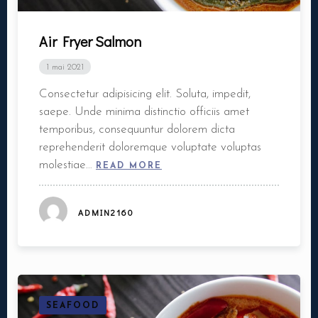
Air Fryer Salmon
1 mai 2021
Consectetur adipisicing elit. Soluta, impedit,
saepe. Unde minima distinctio officiis amet
temporibus, consequuntur dolorem dicta
reprehenderit doloremque voluptate voluptas
molestiae…
READ MORE
ADMIN2160
SEAFOOD