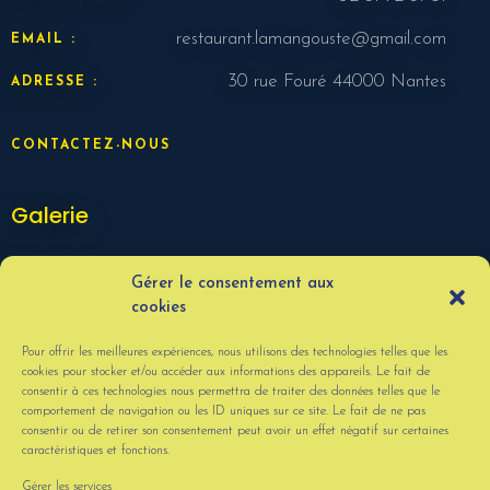
restaurant.lamangouste@gmail.com
EMAIL :
30 rue Fouré 44000 Nantes
ADRESSE :
CONTACTEZ-NOUS
Galerie
Gérer le consentement aux
cookies
Pour offrir les meilleures expériences, nous utilisons des technologies telles que les
cookies pour stocker et/ou accéder aux informations des appareils. Le fait de
consentir à ces technologies nous permettra de traiter des données telles que le
comportement de navigation ou les ID uniques sur ce site. Le fait de ne pas
consentir ou de retirer son consentement peut avoir un effet négatif sur certaines
caractéristiques et fonctions.
VOIR PLUS
Gérer les services