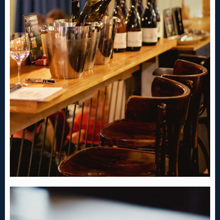
Nbr. de personne
Heure
RESERVER MA TABLE