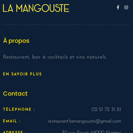
À propos
Restaurant, bar à cocktails et vins naturels.
EN SAVOIR PLUS
Contact
02 51 72 31 81
TÉLÉPHONE :
restaurant.lamangouste@gmail.com
EMAIL :
30 rue Fouré 44000 Nantes
ADRESSE :