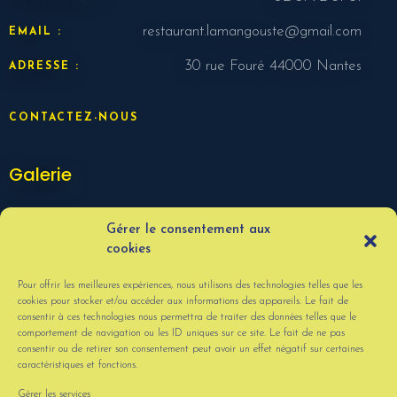
restaurant.lamangouste@gmail.com
EMAIL :
30 rue Fouré 44000 Nantes
ADRESSE :
CONTACTEZ-NOUS
Galerie
Gérer le consentement aux
cookies
Pour offrir les meilleures expériences, nous utilisons des technologies telles que les
cookies pour stocker et/ou accéder aux informations des appareils. Le fait de
consentir à ces technologies nous permettra de traiter des données telles que le
comportement de navigation ou les ID uniques sur ce site. Le fait de ne pas
consentir ou de retirer son consentement peut avoir un effet négatif sur certaines
caractéristiques et fonctions.
VOIR PLUS
Gérer les services