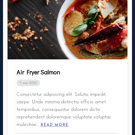
Air Fryer Salmon
7 mai 2020
Consectetur adipisicing elit. Soluta, impedit,
saepe. Unde minima distinctio officiis amet
temporibus, consequuntur dolorem dicta
reprehenderit doloremque voluptate voluptas
molestiae…
READ MORE