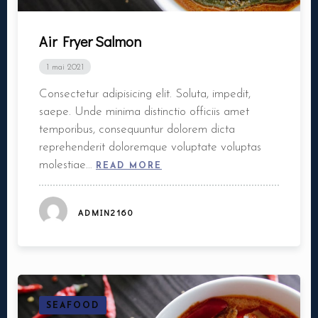
Air Fryer Salmon
1 mai 2021
Consectetur adipisicing elit. Soluta, impedit,
saepe. Unde minima distinctio officiis amet
temporibus, consequuntur dolorem dicta
reprehenderit doloremque voluptate voluptas
molestiae…
READ MORE
ADMIN2160
SEAFOOD