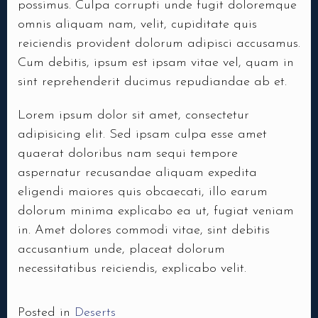
possimus. Culpa corrupti unde fugit doloremque
omnis aliquam nam, velit, cupiditate quis
reiciendis provident dolorum adipisci accusamus.
Cum debitis, ipsum est ipsam vitae vel, quam in
sint reprehenderit ducimus repudiandae ab et.
Lorem ipsum dolor sit amet, consectetur
adipisicing elit. Sed ipsam culpa esse amet
quaerat doloribus nam sequi tempore
aspernatur recusandae aliquam expedita
eligendi maiores quis obcaecati, illo earum
dolorum minima explicabo ea ut, fugiat veniam
in. Amet dolores commodi vitae, sint debitis
accusantium unde, placeat dolorum
necessitatibus reiciendis, explicabo velit.
Posted in
Deserts