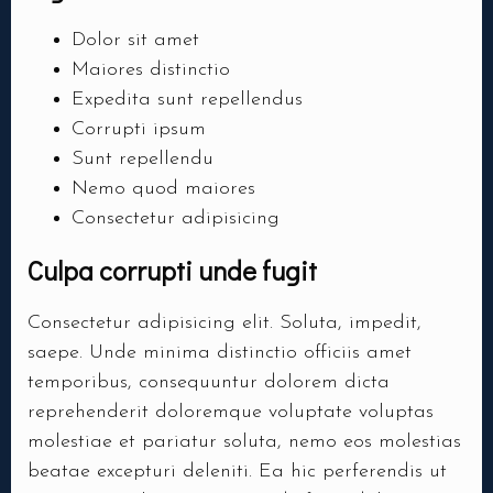
Dolor sit amet
Maiores distinctio
Expedita sunt repellendus
Corrupti ipsum
Sunt repellendu
Nemo quod maiores
Consectetur adipisicing
Culpa corrupti unde fugit
Consectetur adipisicing elit. Soluta, impedit,
saepe. Unde minima distinctio officiis amet
temporibus, consequuntur dolorem dicta
reprehenderit doloremque voluptate voluptas
molestiae et pariatur soluta, nemo eos molestias
beatae excepturi deleniti. Ea hic perferendis ut