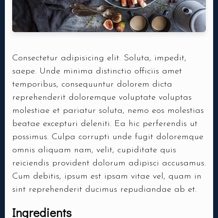
Consectetur adipisicing elit. Soluta, impedit,
saepe. Unde minima distinctio officiis amet
temporibus, consequuntur dolorem dicta
reprehenderit doloremque voluptate voluptas
molestiae et pariatur soluta, nemo eos molestias
beatae excepturi deleniti. Ea hic perferendis ut
possimus. Culpa corrupti unde fugit doloremque
omnis aliquam nam, velit, cupiditate quis
reiciendis provident dolorum adipisci accusamus.
Cum debitis, ipsum est ipsam vitae vel, quam in
sint reprehenderit ducimus repudiandae ab et.
Ingredients