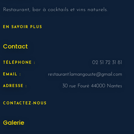
Nbr. de personne
Restaurant, bar à cocktails et vins naturels.
Heure
EN SAVOIR PLUS
Contact
02 51 72 31 81
TÉLÉPHONE :
restaurant.lamangouste@gmail.com
EMAIL :
30 rue Fouré 44000 Nantes
ADRESSE :
RESERVER MA TABLE
CONTACTEZ-NOUS
Galerie