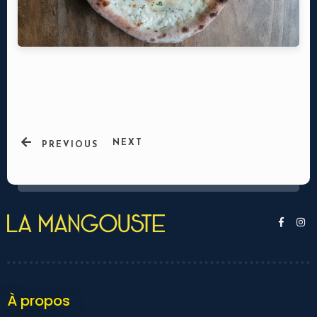
NEXT
PREVIOUS
Ma réservation
À propos