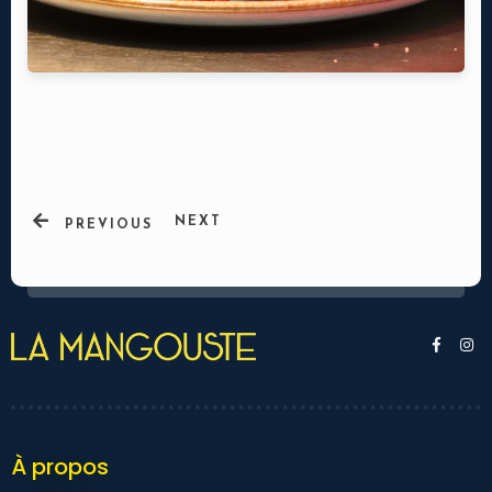
NEXT
PREVIOUS
Ma réservation
À propos