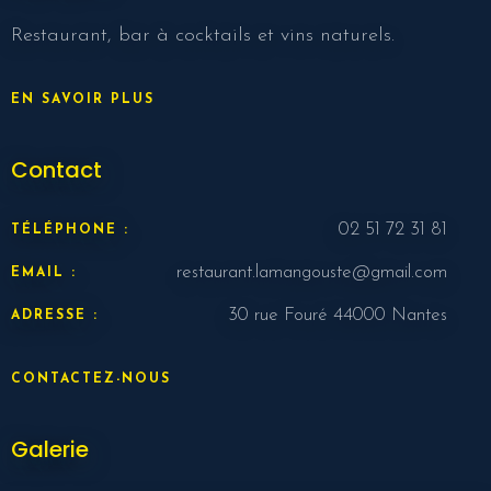
Nbr. de personne
Restaurant, bar à cocktails et vins naturels.
Heure
EN SAVOIR PLUS
Contact
02 51 72 31 81
TÉLÉPHONE :
restaurant.lamangouste@gmail.com
EMAIL :
30 rue Fouré 44000 Nantes
ADRESSE :
RESERVER MA TABLE
CONTACTEZ-NOUS
Galerie