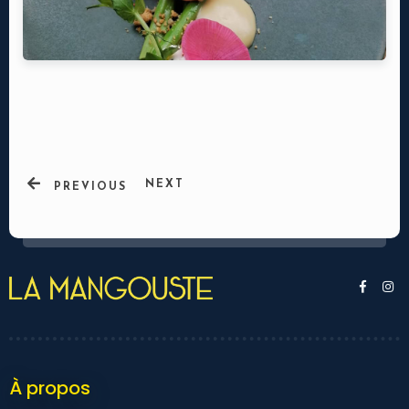
NEXT
PREVIOUS
Ma réservation
À propos