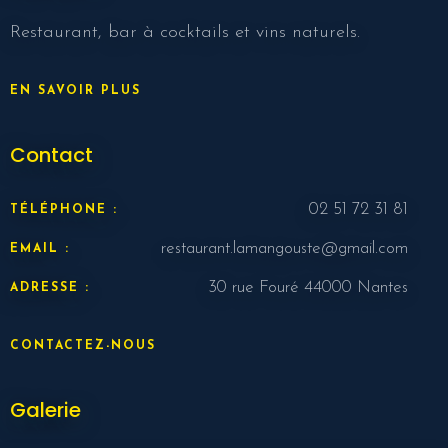
Nbr. de personne
Restaurant, bar à cocktails et vins naturels.
Heure
EN SAVOIR PLUS
Contact
02 51 72 31 81
TÉLÉPHONE :
restaurant.lamangouste@gmail.com
EMAIL :
30 rue Fouré 44000 Nantes
ADRESSE :
RESERVER MA TABLE
CONTACTEZ-NOUS
Galerie