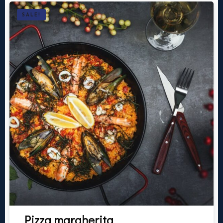
SALE!
Pizza margherita