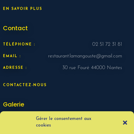
EN SAVOIR PLUS
Contact
02 51 72 31 81
TÉLÉPHONE :
restaurant.lamangouste@gmail.com
EMAIL :
30 rue Fouré 44000 Nantes
ADRESSE :
CONTACTEZ-NOUS
Galerie
Gérer le consentement aux
cookies