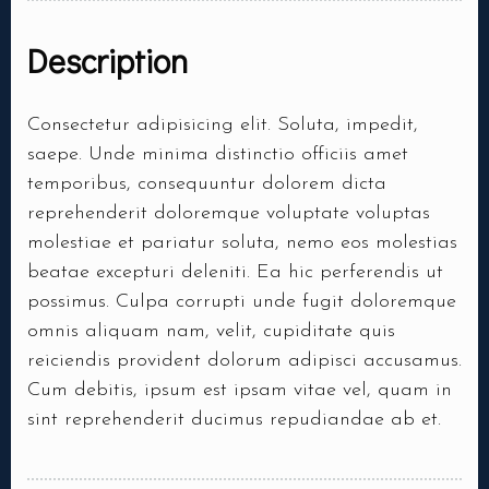
Description
Consectetur adipisicing elit. Soluta, impedit,
saepe. Unde minima distinctio officiis amet
temporibus, consequuntur dolorem dicta
reprehenderit doloremque voluptate voluptas
molestiae et pariatur soluta, nemo eos molestias
beatae excepturi deleniti. Ea hic perferendis ut
possimus. Culpa corrupti unde fugit doloremque
omnis aliquam nam, velit, cupiditate quis
reiciendis provident dolorum adipisci accusamus.
Cum debitis, ipsum est ipsam vitae vel, quam in
sint reprehenderit ducimus repudiandae ab et.