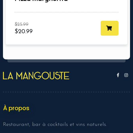
$
25.99
$
20.99
À propos
Restaurant, bar à cocktails et vins naturels.