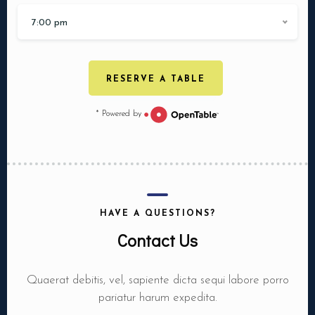
7:00 pm
RESERVE A TABLE
* Powered by
HAVE A QUESTIONS?
Contact Us
Quaerat debitis, vel, sapiente dicta sequi labore porro
pariatur harum expedita.