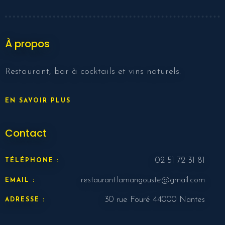
À propos
Restaurant, bar à cocktails et vins naturels.
EN SAVOIR PLUS
Contact
02 51 72 31 81
TÉLÉPHONE :
restaurant.lamangouste@gmail.com
EMAIL :
30 rue Fouré 44000 Nantes
ADRESSE :