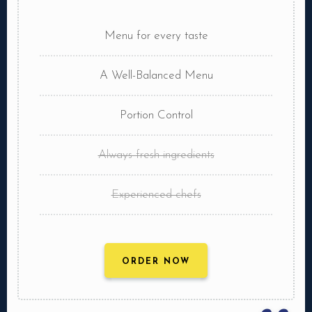
Menu for every taste
A Well-Balanced Menu
Portion Control
Always fresh ingredients
Experienced chefs
ORDER NOW