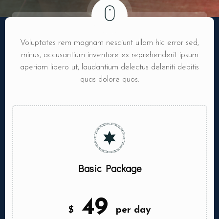
Voluptates rem magnam nesciunt ullam hic error sed,
minus, accusantium inventore ex reprehenderit ipsum
aperiam libero ut, laudantium delectus deleniti debitis
quas dolore quos.
Basic Package
49
$
per day