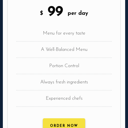
99
$
per day
Menu for every taste
A Well-Balanced Menu
Portion Control
Always fresh ingredients
Experienced chefs
ORDER NOW