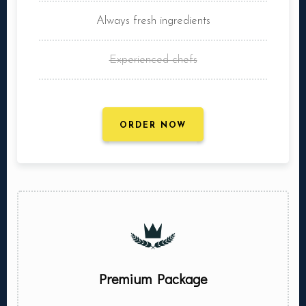
Always fresh ingredients
Experienced chefs
ORDER NOW
Premium Package