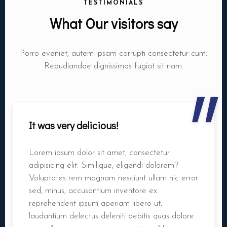
TESTIMONIALS
What Our visitors say
Porro eveniet, autem ipsam corrupti consectetur cum.
"
Repudiandae dignissimos fugiat sit nam.
It was very delicious!
Lorem ipsum dolor sit amet, consectetur
adipisicing elit. Similique, eligendi dolorem?
Voluptates rem magnam nesciunt ullam hic error
sed, minus, accusantium inventore ex
reprehenderit ipsum aperiam libero ut,
laudantium delectus deleniti debitis quas dolore