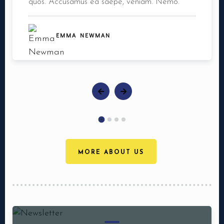
quos. Accusamus ea saepe, veniam. Nemo.
EMMA NEWMAN
MORE ABOUT US