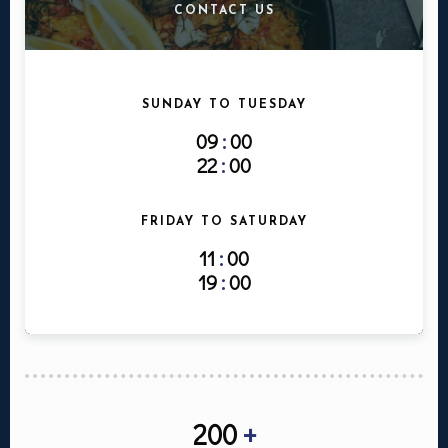
CONTACT US
SUNDAY TO TUESDAY
09
:
00
22
:
00
FRIDAY TO SATURDAY
11
:
00
19
:
00
Ma réservation
200
+