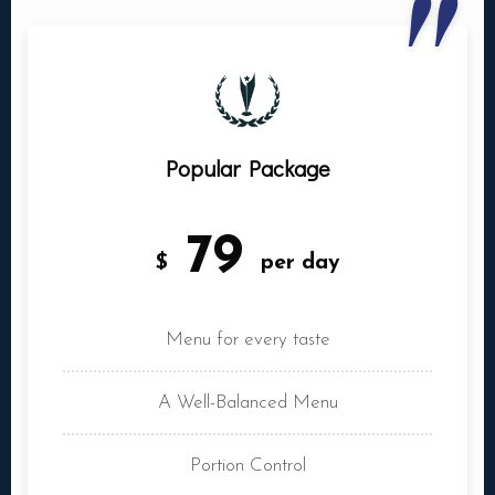
Popular Package
79
$
per day
Menu for every taste
A Well-Balanced Menu
Portion Control