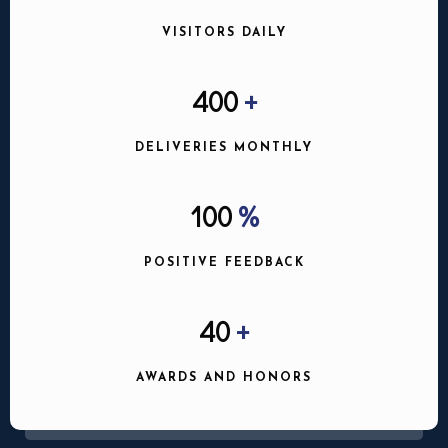
VISITORS DAILY
400
+
Nbr. de personne
DELIVERIES MONTHLY
Heure
100
%
POSITIVE FEEDBACK
40
+
AWARDS AND HONORS
RESERVER MA TABLE