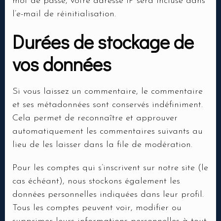
mot de passe, votre adresse IP sera incluse dans
l’e-mail de réinitialisation.
Durées de stockage de
vos données
RESERVER MA TABLE
Si vous laissez un commentaire, le commentaire
et ses métadonnées sont conservés indéfiniment.
Cela permet de reconnaître et approuver
automatiquement les commentaires suivants au
lieu de les laisser dans la file de modération.
Pour les comptes qui s’inscrivent sur notre site (le
cas échéant), nous stockons également les
données personnelles indiquées dans leur profil.
Tous les comptes peuvent voir, modifier ou