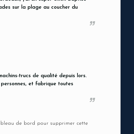
alades sur la plage au coucher du
achins-trucs de qualité depuis lors.
personnes, et fabrique toutes
ableau de bord
pour supprimer cette