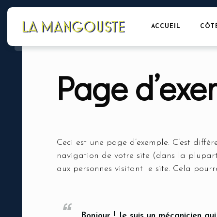
ACCUEIL
CÔT
Page d’exe
Ceci est une page d’exemple. C’est diffé
navigation de votre site (dans la plupa
aux personnes visitant le site. Cela pou
Bonjour ! Je suis un mécanicien qui