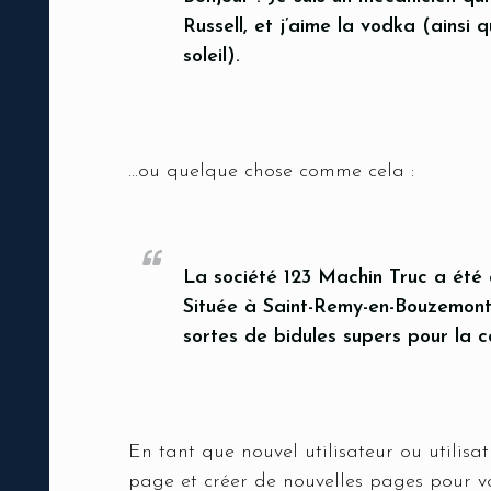
Russell, et j’aime la vodka (ainsi
soleil).
…ou quelque chose comme cela :
La société 123 Machin Truc a été c
Située à Saint-Remy-en-Bouzemont-
sortes de bidules supers pour la
En tant que nouvel utilisateur ou utilisa
page et créer de nouvelles pages pour v
Nbr. de p