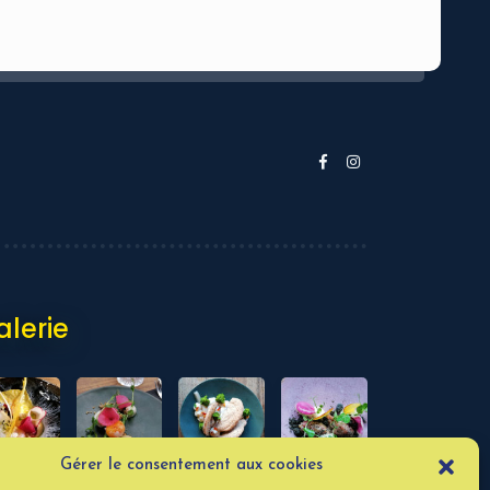
alerie
Gérer le consentement aux cookies