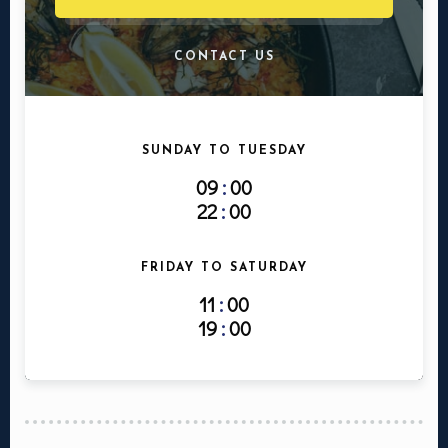
CONTACT US
SUNDAY TO TUESDAY
09
:
00
22
:
00
FRIDAY TO SATURDAY
11
:
00
19
:
00