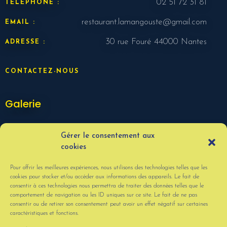
02 51 72 31 81
TÉLÉPHONE :
restaurant.lamangouste@gmail.com
EMAIL :
30 rue Fouré 44000 Nantes
ADRESSE :
CONTACTEZ-NOUS
Galerie
Gérer le consentement aux
cookies
Pour offrir les meilleures expériences, nous utilisons des technologies telles que les
cookies pour stocker et/ou accéder aux informations des appareils. Le fait de
consentir à ces technologies nous permettra de traiter des données telles que le
comportement de navigation ou les ID uniques sur ce site. Le fait de ne pas
consentir ou de retirer son consentement peut avoir un effet négatif sur certaines
caractéristiques et fonctions.
VOIR PLUS