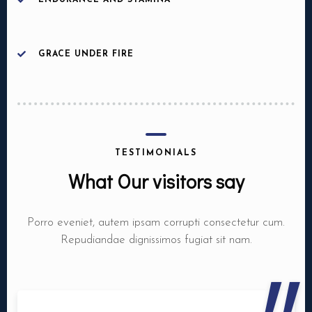
ENDURANCE AND STAMINA
GRACE UNDER FIRE
Nbr. de personne
Heure
TESTIMONIALS
What Our visitors say
Porro eveniet, autem ipsam corrupti consectetur cum.
Repudiandae dignissimos fugiat sit nam.
RESERVER MA TABLE