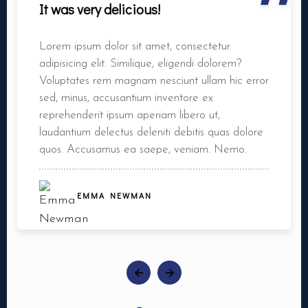
"
It was very delicious!
Lorem ipsum dolor sit amet, consectetur
adipisicing elit. Similique, eligendi dolorem?
Voluptates rem magnam nesciunt ullam hic error
sed, minus, accusantium inventore ex
reprehenderit ipsum aperiam libero ut,
laudantium delectus deleniti debitis quas dolore
quos. Accusamus ea saepe, veniam. Nemo.
EMMA NEWMAN