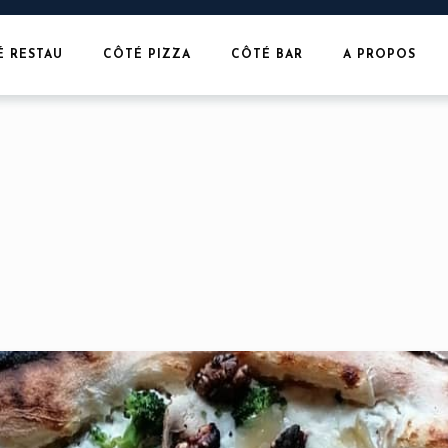
É RESTAU
CÔTÉ PIZZA
CÔTÉ BAR
A PROPOS