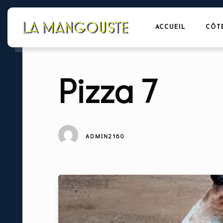
ACCUEIL
CÔT
Pizza 7
ADMIN2160