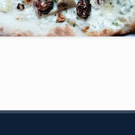
ersonne
Heure
RESERVER MA TABLE