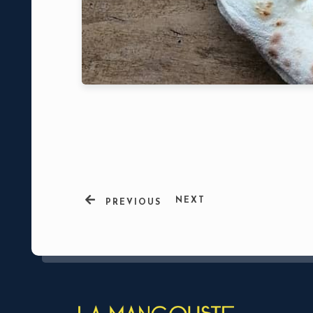
Nbr. de p
NEXT
PREVIOUS