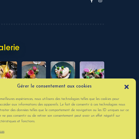
alerie
Gérer le consentement aux cookies
s meilleures expériences, nous utilisons des technologies telles que les cookies pour
IR PLUS
accéder aux informations des appareils. Le fait de consentir à ces technologies nous
traiter des données telles que le comportement de navigation ou les ID uniques sur ce
de ne pas consentir ou de retirer son consentement peut avoir un effet négatif sur
téristiques et fonctions.
ices