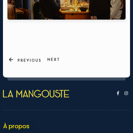
NEXT
PREVIOUS
Ma réservation
À propos