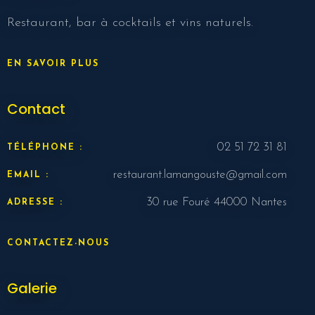
Nbr. de personne
Restaurant, bar à cocktails et vins naturels.
Heure
EN SAVOIR PLUS
Contact
02 51 72 31 81
TÉLÉPHONE :
restaurant.lamangouste@gmail.com
EMAIL :
30 rue Fouré 44000 Nantes
ADRESSE :
RESERVER MA TABLE
CONTACTEZ-NOUS
Galerie