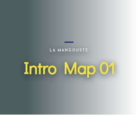
LA MANGOUSTE
Intro Map 01