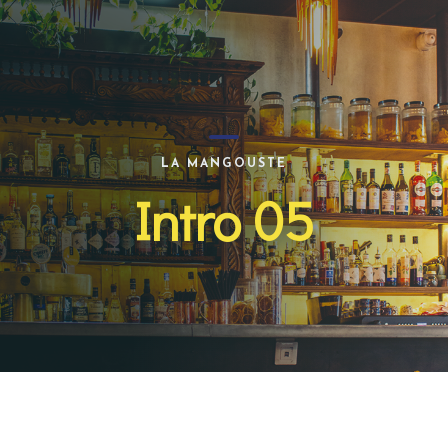
LA MANGOUSTE
Intro 05